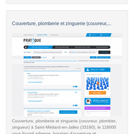
Couverture, plomberie et zinguerie (couvreur,...
Couverture, plomberie et zinguerie (couvreur, plombier,
zingueur) à Saint-Médard-en-Jalles (33160), le 118000
vous fournit adresse, horaires d'ouverture et ...