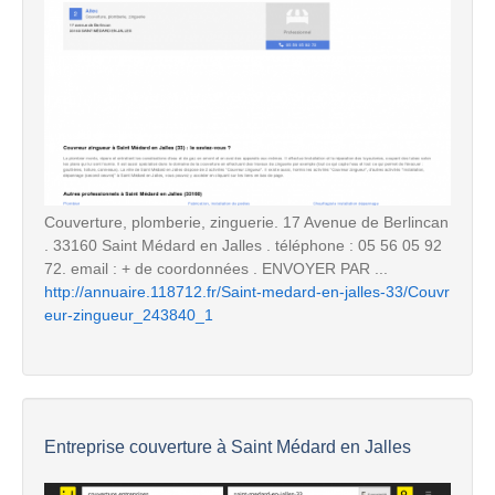
Couverture, plomberie, zinguerie. 17 Avenue de Berlincan
. 33160 Saint Médard en Jalles . téléphone : 05 56 05 92
72. email : + de coordonnées . ENVOYER PAR ...
http://annuaire.118712.fr/Saint-medard-en-jalles-33/Couvr
eur-zingueur_243840_1
Entreprise couverture à Saint Médard en Jalles