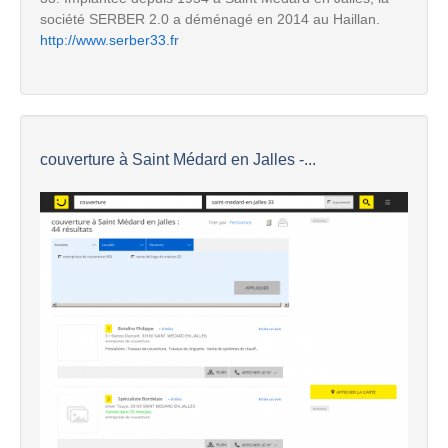
société SERBER 2.0 a déménagé en 2014 au Haillan.
http://www.serber33.fr
couverture à Saint Médard en Jalles -...