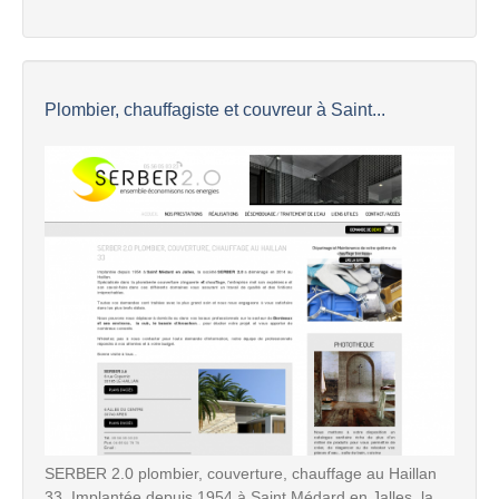
Plombier, chauffagiste et couvreur à Saint...
SERBER 2.0 plombier, couverture, chauffage au Haillan
33. Implantée depuis 1954 à Saint Médard en Jalles, la