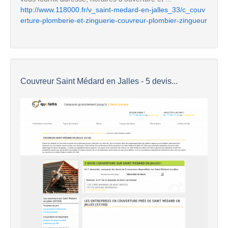
http://www.118000.fr/v_saint-medard-en-jalles_33/c_couv
erture-plomberie-et-zinguerie-couvreur-plombier-zingueur
Couvreur Saint Médard en Jalles - 5 devis...