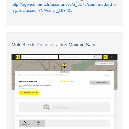
http://agence.mma.fr/assurances/d_5175/saint-medard-e
n-jalles/accueil?NAVZ=pl_189423
Mutuelle de Poitiers Lafôret Maxime Saint...