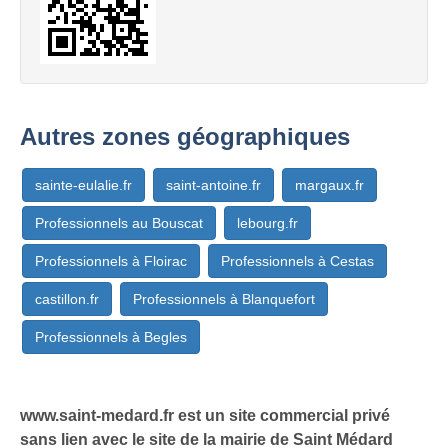
Autres zones géographiques
sainte-eulalie.fr
saint-antoine.fr
margaux.fr
Professionnels au Bouscat
lebourg.fr
Professionnels à Floirac
Professionnels à Cestas
castillon.fr
Professionnels à Blanquefort
Professionnels à Begles
www.saint-medard.fr est un site commercial privé
sans lien avec le site de la mairie de Saint Médard