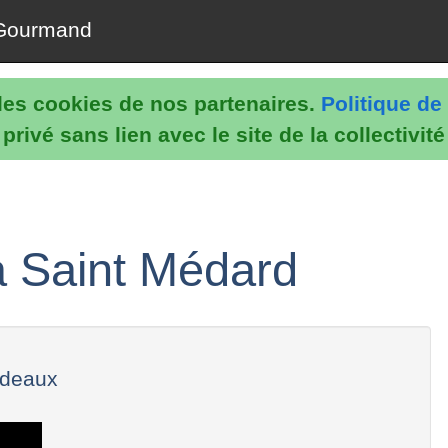
Gourmand
e les cookies de nos partenaires.
Politique de 
rivé sans lien avec le site de la collectivit
à Saint Médard
rdeaux