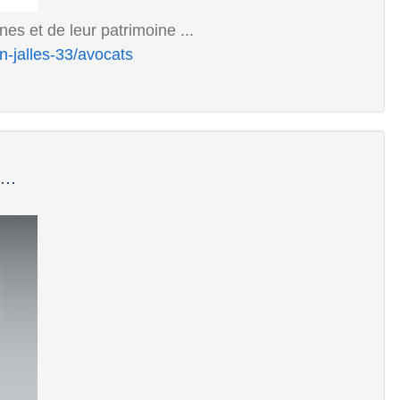
nes et de leur patrimoine ...
n-jalles-33/avocats
..