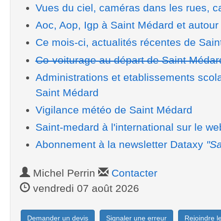
Vues du ciel, caméras dans les rues, ca
Aoc, Aop, Igp à Saint Médard et autour
Ce mois-ci, actualités récentes de Sai
Co-voiturage au départ de Saint Médar
Administrations et etablissements scol
Saint Médard
Vigilance météo de Saint Médard
Saint-medard à l'international sur le we
Abonnement à la newsletter Dataxy
"Sa
Michel Perrin
Contacter
vendredi 07 août 2026
Demander un devis
Signaler une erreur
Rejoindre 