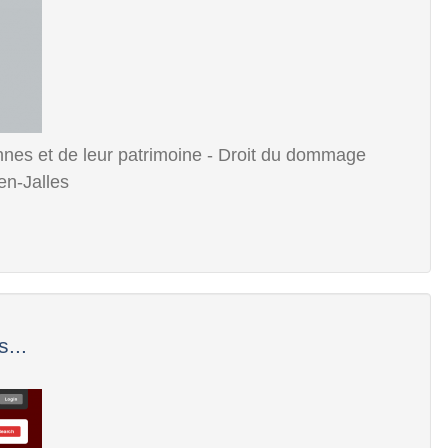
onnes et de leur patrimoine - Droit du dommage
en-Jalles
...