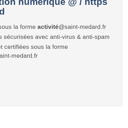
on numérique @ / https
d
sous la forme
activité
@saint-medard.fr
es sécurisées avec anti-virus & anti-spam
t certifiées sous la forme
saint-medard.fr